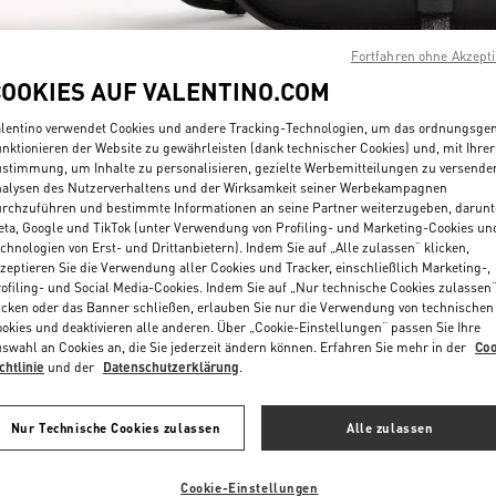
Fortfahren ohne Akzept
COOKIES AUF VALENTINO.COM
lentino verwendet Cookies und andere Tracking-Technologien, um das ordnungsg
nktionieren der Website zu gewährleisten (dank technischer Cookies) und, mit Ihrer
stimmung, um Inhalte zu personalisieren, gezielte Werbemitteilungen zu versende
ENTDECKEN SIE MEH
alysen des Nutzerverhaltens und der Wirksamkeit seiner Werbekampagnen
rchzuführen und bestimmte Informationen an seine Partner weiterzugeben, darunt
ta, Google und TikTok (unter Verwendung von Profiling- und Marketing-Cookies un
chnologien von Erst- und Drittanbietern). Indem Sie auf „Alle zulassen“ klicken,
zeptieren Sie die Verwendung aller Cookies und Tracker, einschließlich Marketing-,
ofiling- und Social Media-Cookies. Indem Sie auf „Nur technische Cookies zulassen
NEUHEITEN
icken oder das Banner schließen, erlauben Sie nur die Verwendung von technischen
okies und deaktivieren alle anderen. Über „Cookie-Einstellungen“ passen Sie Ihre
swahl an Cookies an, die Sie jederzeit ändern können. Erfahren Sie mehr in der
Coo
chtlinie
und der
Datenschutzerklärung
.
Nur Technische Cookies zulassen
Alle zulassen
Cookie-Einstellungen