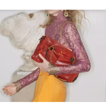
Link Opens in New Tab