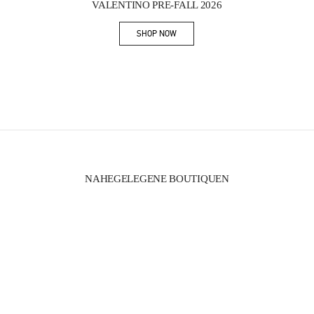
VALENTINO PRE-FALL 2026
SHOP NOW
Link Opens in New Tab
NAHEGELEGENE BOUTIQUEN