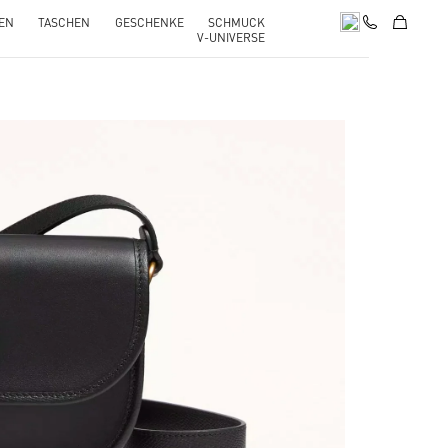
EN
TASCHEN
GESCHENKE
SCHMUCK
V-UNIVERSE
pens in New Tab