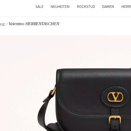
SALE
NEUHEITEN
ROCKSTUD
DAMEN
HERR
age
Valentino HERRENTASCHEN
NS IN NEW TAB
Link O