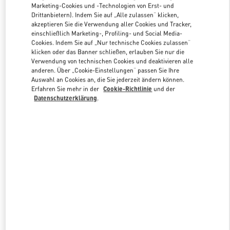
Marketing-Cookies und -Technologien von Erst- und
Drittanbietern). Indem Sie auf „Alle zulassen“ klicken,
akzeptieren Sie die Verwendung aller Cookies und Tracker,
Link Opens in New Tab
einschließlich Marketing-, Profiling- und Social Media-
Cookies. Indem Sie auf „Nur technische Cookies zulassen“
klicken oder das Banner schließen, erlauben Sie nur die
Verwendung von technischen Cookies und deaktivieren alle
anderen. Über „Cookie-Einstellungen“ passen Sie Ihre
Auswahl an Cookies an, die Sie jederzeit ändern können.
Erfahren Sie mehr in der
Cookie-Richtlinie
und der
ENTDECKEN SIE MEHR
Datenschutzerklärung
.
NEUHEITEN