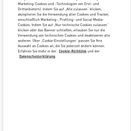
Marketing-Cookies und -Technologien von Erst- und
Drittanbietern). Indem Sie auf „Alle zulassen“ klicken,
akzeptieren Sie die Verwendung aller Cookies und Tracker,
Link Opens in New Tab
einschließlich Marketing-, Profiling- und Social Media-
Cookies. Indem Sie auf „Nur technische Cookies zulassen“
klicken oder das Banner schließen, erlauben Sie nur die
Verwendung von technischen Cookies und deaktivieren alle
anderen. Über „Cookie-Einstellungen“ passen Sie Ihre
Auswahl an Cookies an, die Sie jederzeit ändern können.
Erfahren Sie mehr in der
Cookie-Richtlinie
und der
ENTDECKEN SIE MEHR
Datenschutzerklärung
.
NEUHEITEN