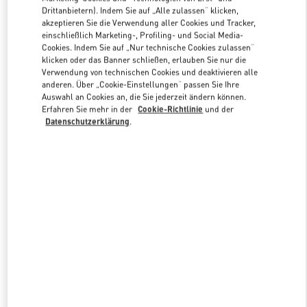
Link Opens in New Tab
Drittanbietern). Indem Sie auf „Alle zulassen“ klicken,
akzeptieren Sie die Verwendung aller Cookies und Tracker,
einschließlich Marketing-, Profiling- und Social Media-
Cookies. Indem Sie auf „Nur technische Cookies zulassen“
klicken oder das Banner schließen, erlauben Sie nur die
Verwendung von technischen Cookies und deaktivieren alle
ENTDECKEN SIE MEHR
anderen. Über „Cookie-Einstellungen“ passen Sie Ihre
Auswahl an Cookies an, die Sie jederzeit ändern können.
Erfahren Sie mehr in der
Cookie-Richtlinie
und der
Datenschutzerklärung
.
NEUHEITEN