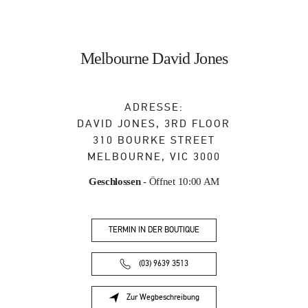
Melbourne David Jones
ADRESSE:
DAVID JONES, 3RD FLOOR
310 BOURKE STREET
MELBOURNE
,
VIC
3000
Geschlossen
- Öffnet
10:00 AM
TERMIN IN DER BOUTIQUE
(03) 9639 3513
Zur Wegbeschreibung
Link Opens in New Tab