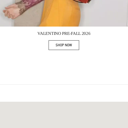
Link Opens in New Tab
VALENTINO PRE-FALL 2026
SHOP NOW
Link Opens in New Tab