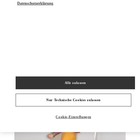
Datenschutzerklärung
.
ENTDECKEN SIE MEHR
NEUHEITEN
Alle zulassen
Nur Technische Cookies zulassen
Cookie-Einstellungen