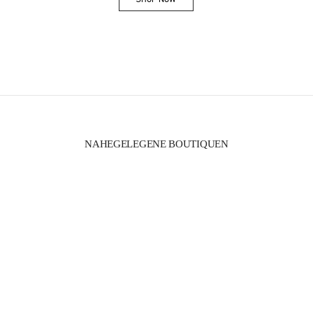
Link Opens in New Tab
NAHEGELEGENE BOUTIQUEN