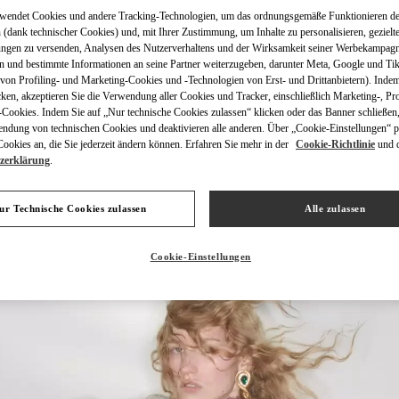
rwendet Cookies und andere Tracking-Technologien, um das ordnungsgemäße Funktionieren de
 (dank technischer Cookies) und, mit Ihrer Zustimmung, um Inhalte zu personalisieren, gezielt
ungen zu versenden, Analysen des Nutzerverhaltens und der Wirksamkeit seiner Werbekampag
n und bestimmte Informationen an seine Partner weiterzugeben, darunter Meta, Google und Ti
on Profiling- und Marketing-Cookies und -Technologien von Erst- und Drittanbietern). Indem
ENTDECKEN SIE MEH
cken, akzeptieren Sie die Verwendung aller Cookies und Tracker, einschließlich Marketing-, Pro
Cookies. Indem Sie auf „Nur technische Cookies zulassen“ klicken oder das Banner schließen,
endung von technischen Cookies und deaktivieren alle anderen. Über „Cookie-Einstellungen“ p
okies an, die Sie jederzeit ändern können. Erfahren Sie mehr in der
Cookie-Richtlinie
und 
zerklärung
.
NEUHEITEN
ur Technische Cookies zulassen
Alle zulassen
Cookie-Einstellungen