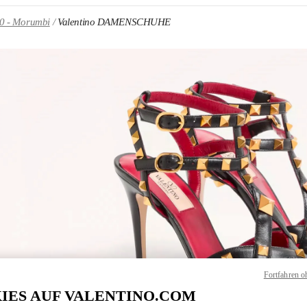
00 - Morumbi
Valentino DAMENSCHUHE
NS IN NEW TAB
Link O
Fortfahren o
IES AUF VALENTINO.COM