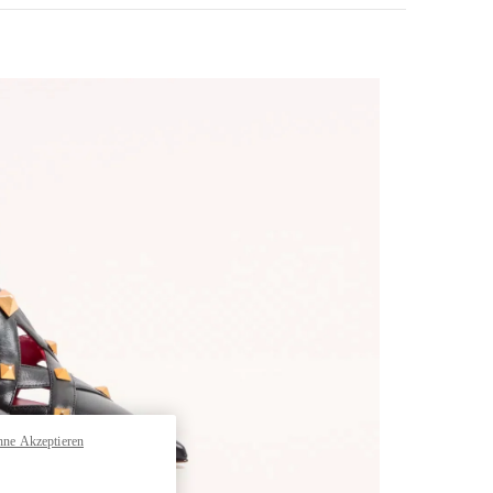
pens in New Tab
hne Akzeptieren