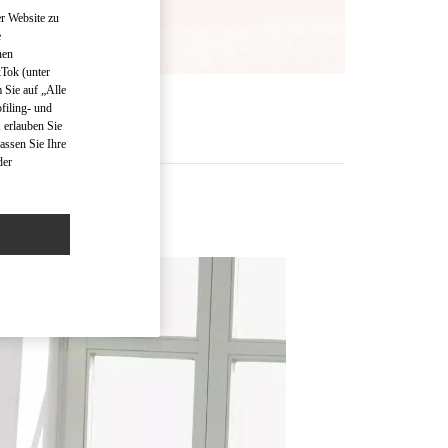
r Website zu
e
nen
kTok (unter
 Sie auf „Alle
R
filing- und
 erlauben Sie
assen Sie Ihre
der