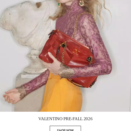
Link Opens in New Tab
VALENTINO PRE-FALL 2026
SHOP NOW