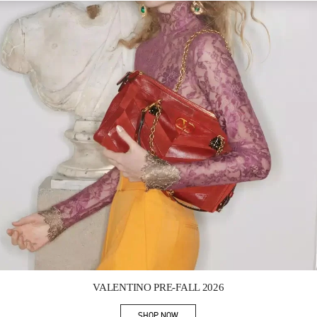
Link Opens in New Tab
VALENTINO PRE-FALL 2026
SHOP NOW