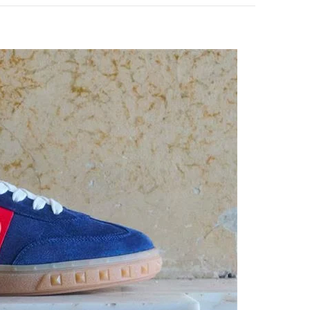
pens in New Tab