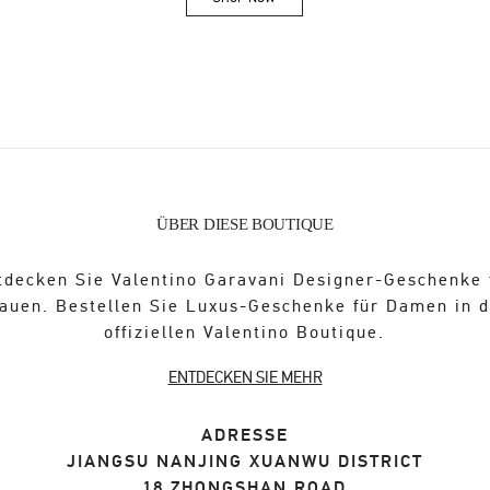
Link Opens in New Tab
ÜBER DIESE BOUTIQUE
tdecken Sie Valentino Garavani Designer-Geschenke 
auen. Bestellen Sie Luxus-Geschenke für Damen in 
offiziellen Valentino Boutique.
ENTDECKEN SIE MEHR
ADRESSE
JIANGSU
NANJING
XUANWU DISTRICT
18 ZHONGSHAN ROAD