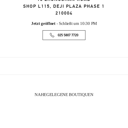
SHOP L115, DEJI PLAZA PHASE 1
210004
Jetzt geöffnet
- Schließt um
10:30 PM
025 5807 7720
NAHEGELEGENE BOUTIQUEN