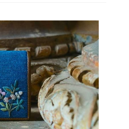
pens in New Tab