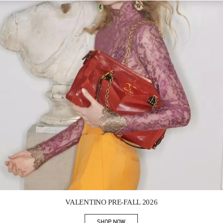
Link Opens in New Tab
VALENTINO PRE-FALL 2026
SHOP NOW