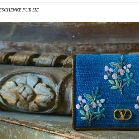
 GESCHENKE FÜR SIE
NS IN NEW TAB
Link O