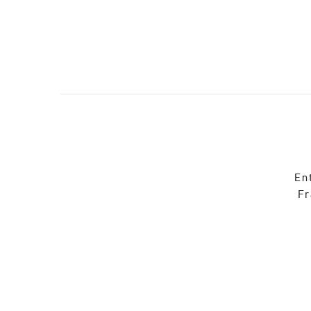
En
Fr