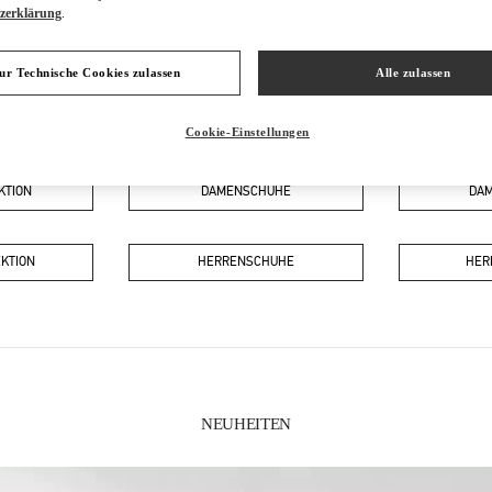
zerklärung
.
ur Technische Cookies zulassen
Alle zulassen
IN DIESER BOUTIQUE FINDEN SIE
Cookie-Einstellungen
KTION
DAMENSCHUHE
DA
KTION
HERRENSCHUHE
HER
NEUHEITEN