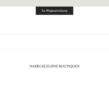
Zur Wegbeschreibung
Link Opens in New Tab
NAHEGELEGENE BOUTIQUEN