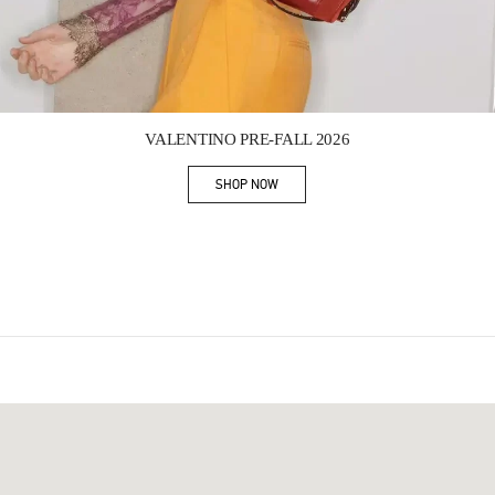
Link Opens in New Tab
VALENTINO PRE-FALL 2026
SHOP NOW
Link Opens in New Tab