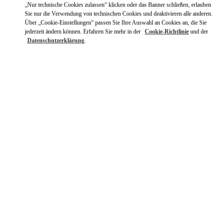
„Nur technische Cookies zulassen“ klicken oder das Banner schließen, erlauben
Sie nur die Verwendung von technischen Cookies und deaktivieren alle anderen.
Über „Cookie-Einstellungen“ passen Sie Ihre Auswahl an Cookies an, die Sie
jederzeit ändern können. Erfahren Sie mehr in der
Cookie-Richtlinie
und der
Datenschutzerklärung
.
ENTDECKEN SIE MEHR
NEUHEITEN