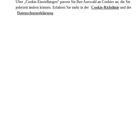
Über „Cookie-Einstellungen“ passen Sie Ihre Auswahl an Cookies an, die Sie
jederzeit ändern können. Erfahren Sie mehr in der
Cookie-Richtlinie
und der
Datenschutzerklärung
.
ENTDECKEN SIE MEHR
NEUHEITEN