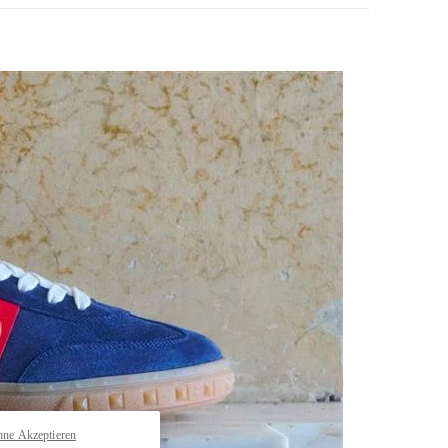
pens in New Tab
hne Akzeptieren