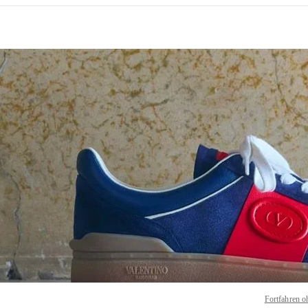
NS IN NEW TAB
Link O
Fortfahren o