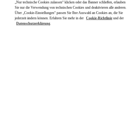
„Nur technische Cookies zulassen“ klicken oder das Banner schließen, erlauben
Sie nur die Verwendung von technischen Cookies und deaktivieren alle anderen.
Über „Cookie-Einstellungen“ passen Sie Ihre Auswahl an Cookies an, die Sie
jederzeit ändern können. Erfahren Sie mehr in der
Cookie-Richtlinie
und der
Datenschutzerklärung
.
ENTDECKEN SIE MEHR
NEUHEITEN