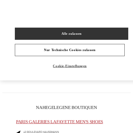
PRODUKTKATEGORIEN
Alle zulassen
DAMENKLEIDUNG
Nur Technische Cookies zulassen
DAMENSCHUHE
DAMENTASCHEN
Cookie-Einstellungen
GESCHENKE FÜR SIE
NAHEGELEGENE BOUTIQUEN
PARIS GALERIES LAFAYETTE MEN'S SHOES
40 BOULEVARD HAUSSMANN