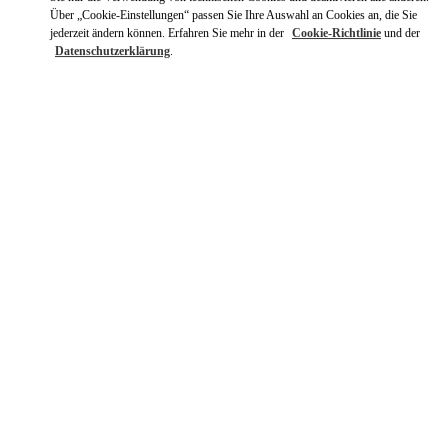
Über „Cookie-Einstellungen“ passen Sie Ihre Auswahl an Cookies an, die Sie
jederzeit ändern können. Erfahren Sie mehr in der
Cookie-Richtlinie
und der
Datenschutzerklärung
.
ENTDECKEN SIE MEHR
NEUHEITEN