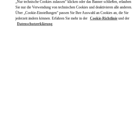
„Nur technische Cookies zulassen“ klicken oder das Banner schließen, erlauben
Sie nur die Verwendung von technischen Cookies und deaktivieren alle anderen.
Über „Cookie-Einstellungen“ passen Sie Ihre Auswahl an Cookies an, die Sie
jederzeit ändern können. Erfahren Sie mehr in der
Cookie-Richtlinie
und der
Datenschutzerklärung
.
ENTDECKEN SIE MEHR
NEUHEITEN