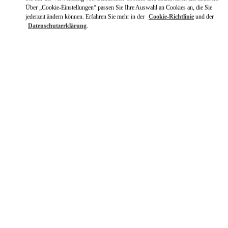
Über „Cookie-Einstellungen“ passen Sie Ihre Auswahl an Cookies an, die Sie
jederzeit ändern können. Erfahren Sie mehr in der
Cookie-Richtlinie
und der
Datenschutzerklärung
.
ENTDECKEN SIE MEHR
NEUHEITEN