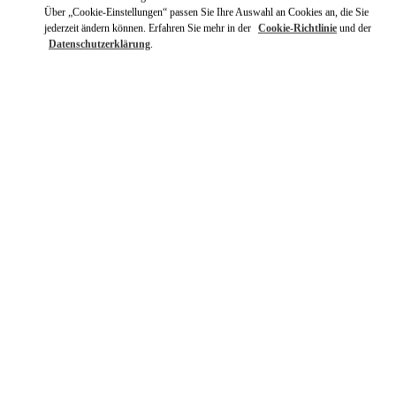
Über „Cookie-Einstellungen“ passen Sie Ihre Auswahl an Cookies an, die Sie
jederzeit ändern können. Erfahren Sie mehr in der
Cookie-Richtlinie
und der
Datenschutzerklärung
.
ENTDECKEN SIE MEHR
NEUHEITEN