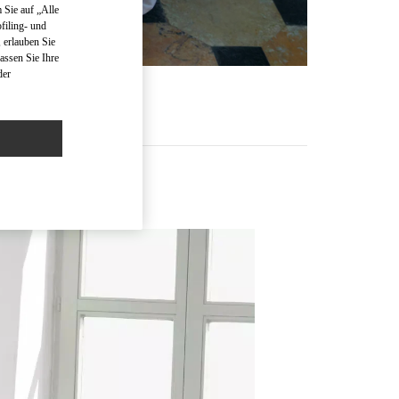
 Sie auf „Alle
filing- und
 erlauben Sie
assen Sie Ihre
der
R