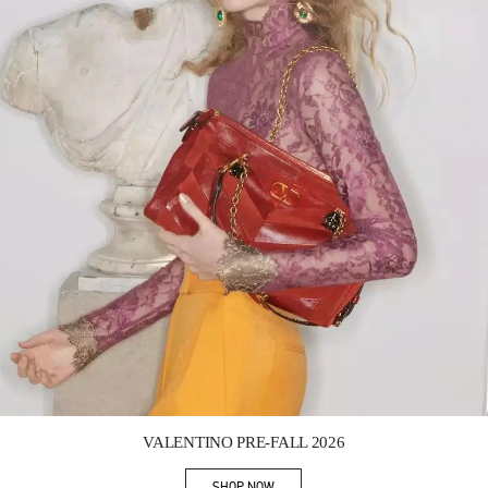
Link Opens in New Tab
VALENTINO PRE-FALL 2026
SHOP NOW