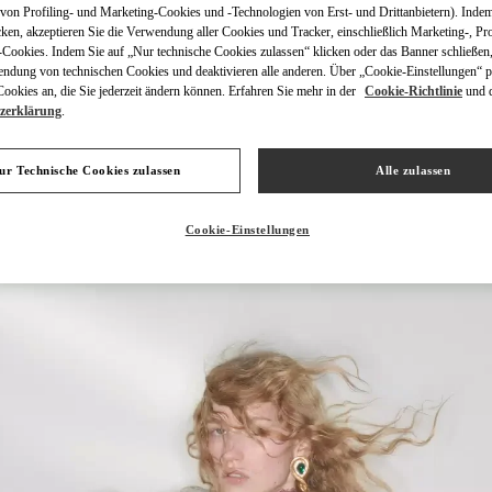
on Profiling- und Marketing-Cookies und -Technologien von Erst- und Drittanbietern). Indem
cken, akzeptieren Sie die Verwendung aller Cookies und Tracker, einschließlich Marketing-, Pro
Cookies. Indem Sie auf „Nur technische Cookies zulassen“ klicken oder das Banner schließen,
endung von technischen Cookies und deaktivieren alle anderen. Über „Cookie-Einstellungen“ p
okies an, die Sie jederzeit ändern können. Erfahren Sie mehr in der
Cookie-Richtlinie
und 
zerklärung
.
ENTDECKEN SIE MEH
ur Technische Cookies zulassen
Alle zulassen
Cookie-Einstellungen
NEUHEITEN