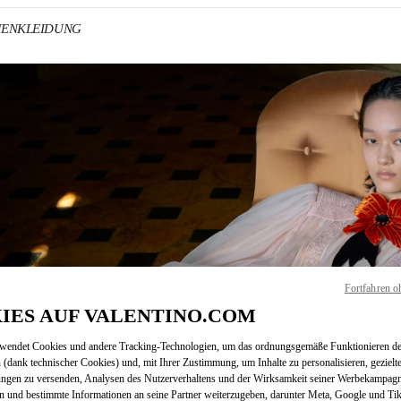
AMENKLEIDUNG
NS IN NEW TAB
Fortfahren o
Link O
IES AUF VALENTINO.COM
rwendet Cookies und andere Tracking-Technologien, um das ordnungsgemäße Funktionieren de
 (dank technischer Cookies) und, mit Ihrer Zustimmung, um Inhalte zu personalisieren, gezielt
ungen zu versenden, Analysen des Nutzerverhaltens und der Wirksamkeit seiner Werbekampag
n und bestimmte Informationen an seine Partner weiterzugeben, darunter Meta, Google und Ti