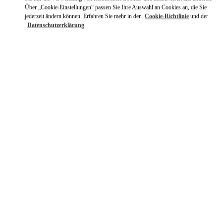
Über „Cookie-Einstellungen“ passen Sie Ihre Auswahl an Cookies an, die Sie
jederzeit ändern können. Erfahren Sie mehr in der
Cookie-Richtlinie
und der
Datenschutzerklärung
.
ENTDECKEN SIE MEHR
NEUHEITEN