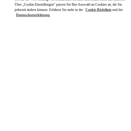
Über „Cookie-Einstellungen“ passen Sie Ihre Auswahl an Cookies an, die Sie
jederzeit ändern können. Erfahren Sie mehr in der
Cookie-Richtlinie
und der
Datenschutzerklärung
.
ENTDECKEN SIE MEHR
NEUHEITEN