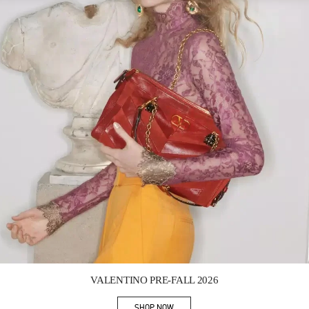
Link Opens in New Tab
VALENTINO PRE-FALL 2026
SHOP NOW