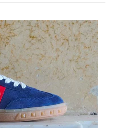
pens in New Tab