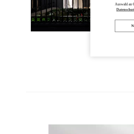
Auswahl an Co
Datenschut
N