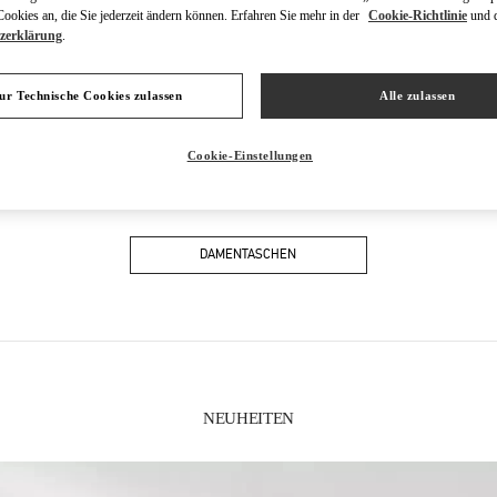
okies an, die Sie jederzeit ändern können. Erfahren Sie mehr in der
Cookie-Richtlinie
und 
zerklärung
.
ur Technische Cookies zulassen
Alle zulassen
Cookie-Einstellungen
IN DIESER BOUTIQUE FINDEN SIE
DAMENTASCHEN
NEUHEITEN