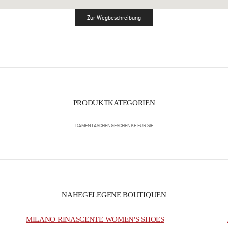
Zur Wegbeschreibung
Link Opens in New Tab
PRODUKTKATEGORIEN
DAMENTASCHEN
GESCHENKE FÜR SIE
NAHEGELEGENE BOUTIQUEN
MILANO RINASCENTE WOMEN'S SHOES