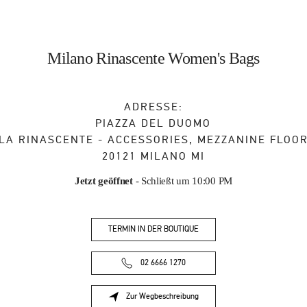
Milano Rinascente Women's Bags
ADRESSE:
PIAZZA DEL DUOMO
LA RINASCENTE - ACCESSORIES, MEZZANINE FLOO
20121
MILANO
MI
Jetzt geöffnet
- Schließt um
10:00 PM
TERMIN IN DER BOUTIQUE
02 6666 1270
Zur Wegbeschreibung
Link Opens in New Tab