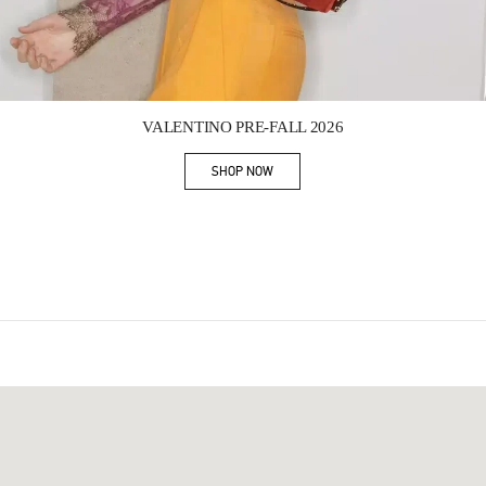
Link Opens in New Tab
VALENTINO PRE-FALL 2026
SHOP NOW
Link Opens in New Tab