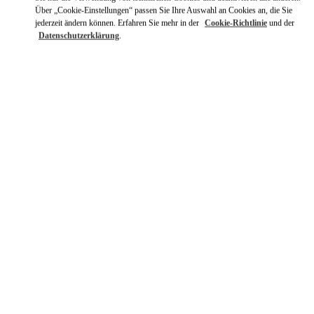
Über „Cookie-Einstellungen“ passen Sie Ihre Auswahl an Cookies an, die Sie
jederzeit ändern können. Erfahren Sie mehr in der
Cookie-Richtlinie
und der
Datenschutzerklärung
.
ENTDECKEN SIE MEHR
新着アイテム