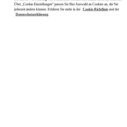
Über „Cookie-Einstellungen“ passen Sie Ihre Auswahl an Cookies an, die Sie
jederzeit ändern können. Erfahren Sie mehr in der
Cookie-Richtlinie
und der
Datenschutzerklärung
.
ENTDECKEN SIE MEHR
新着アイテム