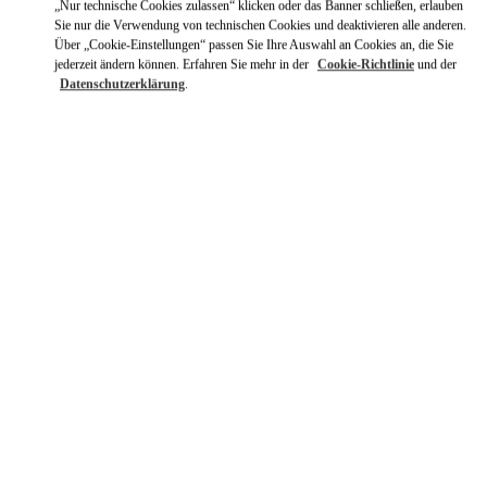
„Nur technische Cookies zulassen“ klicken oder das Banner schließen, erlauben
Sie nur die Verwendung von technischen Cookies und deaktivieren alle anderen.
Über „Cookie-Einstellungen“ passen Sie Ihre Auswahl an Cookies an, die Sie
jederzeit ändern können. Erfahren Sie mehr in der
Cookie-Richtlinie
und der
Datenschutzerklärung
.
ENTDECKEN SIE MEHR
新着アイテム