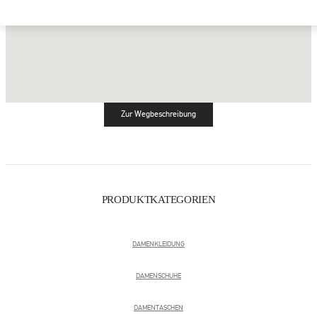
Zur Wegbeschreibung
Link Opens in New Tab
PRODUKTKATEGORIEN
DAMENKLEIDUNG
DAMENSCHUHE
DAMENTASCHEN