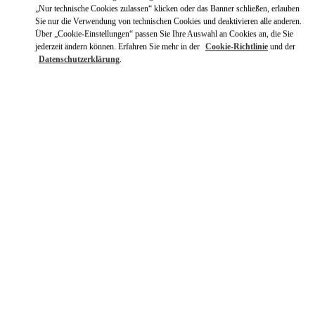
„Nur technische Cookies zulassen“ klicken oder das Banner schließen, erlauben
Sie nur die Verwendung von technischen Cookies und deaktivieren alle anderen.
Über „Cookie-Einstellungen“ passen Sie Ihre Auswahl an Cookies an, die Sie
jederzeit ändern können. Erfahren Sie mehr in der
Cookie-Richtlinie
und der
Datenschutzerklärung
.
ENTDECKEN SIE MEHR
新着アイテム