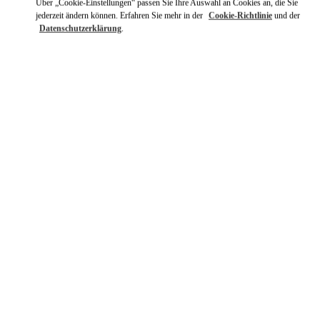
Über „Cookie-Einstellungen“ passen Sie Ihre Auswahl an Cookies an, die Sie
jederzeit ändern können. Erfahren Sie mehr in der
Cookie-Richtlinie
und der
Datenschutzerklärung
.
ENTDECKEN SIE MEHR
新着アイテム