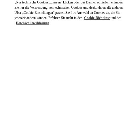
„Nur technische Cookies zulassen“ klicken oder das Banner schließen, erlauben
Sie nur die Verwendung von technischen Cookies und deaktivieren alle anderen.
Über „Cookie-Einstellungen“ passen Sie Ihre Auswahl an Cookies an, die Sie
jederzeit ändern können. Erfahren Sie mehr in der
Cookie-Richtlinie
und der
Datenschutzerklärung
.
ENTDECKEN SIE MEHR
NEUHEITEN