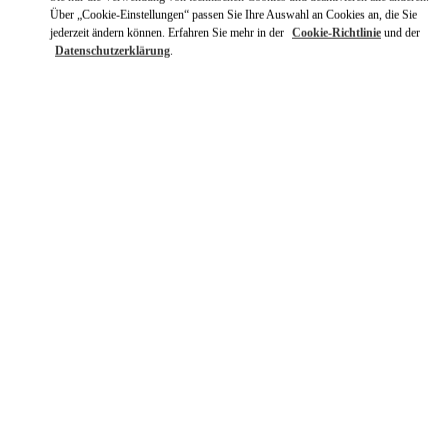
Über „Cookie-Einstellungen“ passen Sie Ihre Auswahl an Cookies an, die Sie
jederzeit ändern können. Erfahren Sie mehr in der
Cookie-Richtlinie
und der
Datenschutzerklärung
.
자세히 보기
신제품