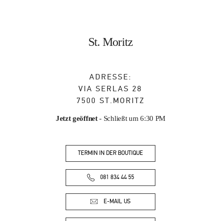
St. Moritz
ADRESSE:
VIA SERLAS 28
7500
ST.MORITZ
Jetzt geöffnet
- Schließt um
6:30 PM
TERMIN IN DER BOUTIQUE
081 834 44 55
E-MAIL US