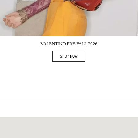
Link Opens in New Tab
VALENTINO PRE-FALL 2026
SHOP NOW
Link Opens in New Tab