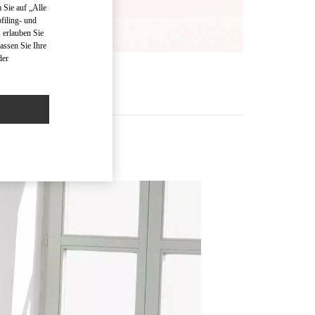
 Sie auf „Alle
filing- und
 erlauben Sie
assen Sie Ihre
der
R