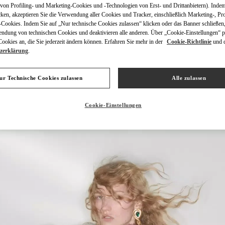
on Profiling- und Marketing-Cookies und -Technologien von Erst- und Drittanbietern). Indem
cken, akzeptieren Sie die Verwendung aller Cookies und Tracker, einschließlich Marketing-, Pro
Cookies. Indem Sie auf „Nur technische Cookies zulassen“ klicken oder das Banner schließen,
endung von technischen Cookies und deaktivieren alle anderen. Über „Cookie-Einstellungen“ p
okies an, die Sie jederzeit ändern können. Erfahren Sie mehr in der
Cookie-Richtlinie
und 
zerklärung
.
ENTDECKEN SIE MEH
ur Technische Cookies zulassen
Alle zulassen
Cookie-Einstellungen
NEUHEITEN