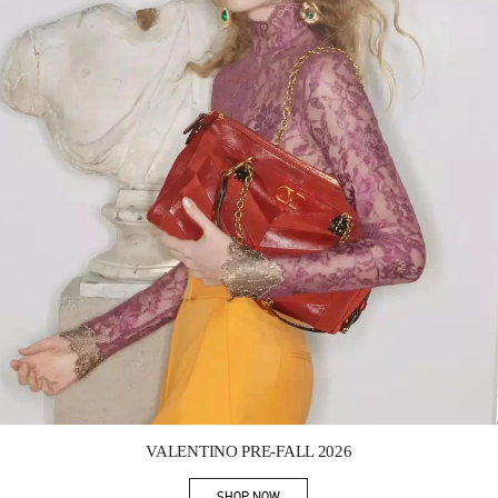
Link Opens in New Tab
VALENTINO PRE-FALL 2026
SHOP NOW