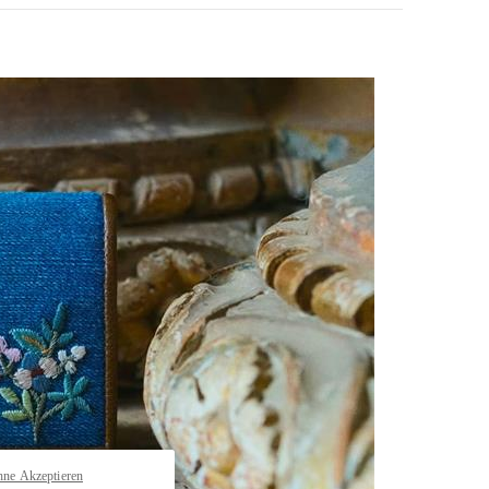
pens in New Tab
hne Akzeptieren