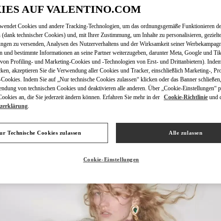
IES AUF VALENTINO.COM
rwendet Cookies und andere Tracking-Technologien, um das ordnungsgemäße Funktionieren de
 (dank technischer Cookies) und, mit Ihrer Zustimmung, um Inhalte zu personalisieren, gezielt
ungen zu versenden, Analysen des Nutzerverhaltens und der Wirksamkeit seiner Werbekampag
ENTDECKEN SIE MEH
n und bestimmte Informationen an seine Partner weiterzugeben, darunter Meta, Google und Ti
on Profiling- und Marketing-Cookies und -Technologien von Erst- und Drittanbietern). Indem
cken, akzeptieren Sie die Verwendung aller Cookies und Tracker, einschließlich Marketing-, Pro
Cookies. Indem Sie auf „Nur technische Cookies zulassen“ klicken oder das Banner schließen,
endung von technischen Cookies und deaktivieren alle anderen. Über „Cookie-Einstellungen“ p
okies an, die Sie jederzeit ändern können. Erfahren Sie mehr in der
Cookie-Richtlinie
und 
zerklärung
.
NEUHEITEN
ur Technische Cookies zulassen
Alle zulassen
Cookie-Einstellungen