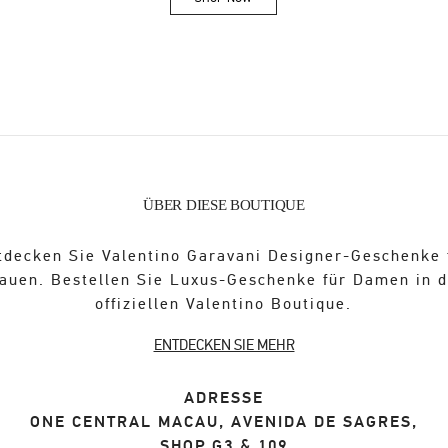
Link Opens in New Tab
ÜBER DIESE BOUTIQUE
tdecken Sie Valentino Garavani Designer-Geschenke 
auen. Bestellen Sie Luxus-Geschenke für Damen in 
offiziellen Valentino Boutique.
ENTDECKEN SIE MEHR
ADRESSE
ONE CENTRAL MACAU, AVENIDA DE SAGRES,
SHOP G3 & 109