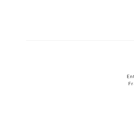
En
Fr