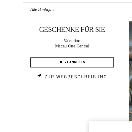
Skip to content
Return to Nav
Alle Boutiquen
GESCHENKE FÜR SIE
Valentino
Macau One Central
JETZT ANRUFEN
LINK OPE
ZUR WEGBESCHREIBUNG