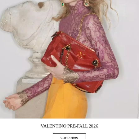
Link Opens in New Tab
VALENTINO PRE-FALL 2026
SHOP NOW