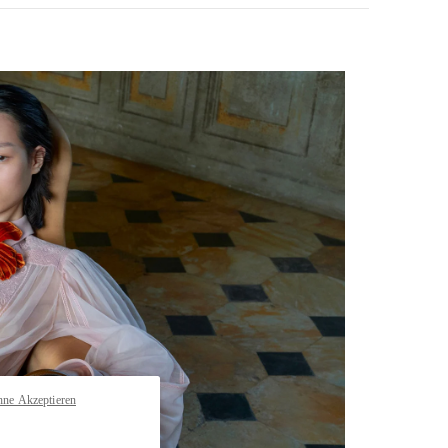
pens in New Tab
hne Akzeptieren