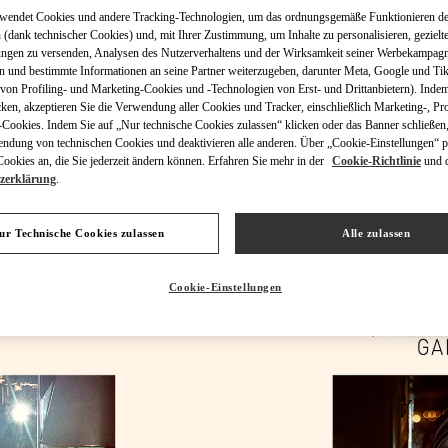
rwendet Cookies und andere Tracking-Technologien, um das ordnungsgemäße Funktionieren de
 (dank technischer Cookies) und, mit Ihrer Zustimmung, um Inhalte zu personalisieren, gezielt
ungen zu versenden, Analysen des Nutzerverhaltens und der Wirksamkeit seiner Werbekampag
n und bestimmte Informationen an seine Partner weiterzugeben, darunter Meta, Google und Ti
on Profiling- und Marketing-Cookies und -Technologien von Erst- und Drittanbietern). Indem
ENTDECKEN SIE MEH
cken, akzeptieren Sie die Verwendung aller Cookies und Tracker, einschließlich Marketing-, Pro
Cookies. Indem Sie auf „Nur technische Cookies zulassen“ klicken oder das Banner schließen,
endung von technischen Cookies und deaktivieren alle anderen. Über „Cookie-Einstellungen“ p
okies an, die Sie jederzeit ändern können. Erfahren Sie mehr in der
Cookie-Richtlinie
und 
zerklärung
.
NEUHEITEN
ur Technische Cookies zulassen
Alle zulassen
Cookie-Einstellungen