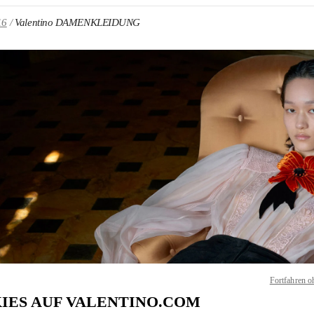
16
Valentino DAMENKLEIDUNG
NS IN NEW TAB
Link O
Fortfahren o
IES AUF VALENTINO.COM