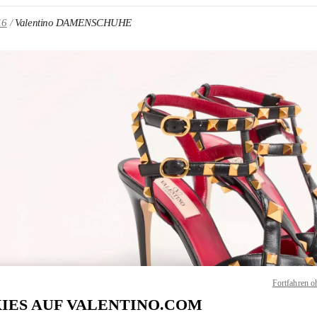
16
Valentino DAMENSCHUHE
NS IN NEW TAB
Link O
Fortfahren o
IES AUF VALENTINO.COM