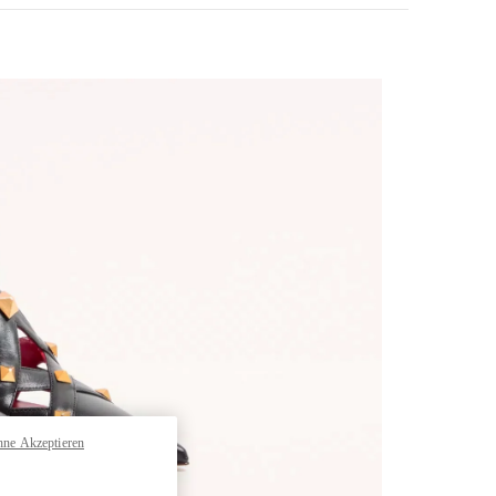
pens in New Tab
hne Akzeptieren