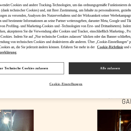
rwendet Cookies und andere Tracking-Technologien, um das ordnungsgemäße Funktionieren de
 (dank technischer Cookies) und, mit Ihrer Zustimmung, um Inhalte zu personalisieren, gezielt
ungen zu versenden, Analysen des Nutzerverhaltens und der Wirksamkeit seiner Werbekampag
n und bestimmte Informationen an seine Partner weiterzugeben, darunter Meta, Google und Ti
on Profiling- und Marketing-Cookies und -Technologien von Erst- und Drittanbietern). Indem
ENTDECKEN SIE MEH
cken, akzeptieren Sie die Verwendung aller Cookies und Tracker, einschließlich Marketing-, Pro
Cookies. Indem Sie auf „Nur technische Cookies zulassen“ klicken oder das Banner schließen,
endung von technischen Cookies und deaktivieren alle anderen. Über „Cookie-Einstellungen“ p
okies an, die Sie jederzeit ändern können. Erfahren Sie mehr in der
Cookie-Richtlinie
und 
zerklärung
.
NEUHEITEN
ur Technische Cookies zulassen
Alle zulassen
Cookie-Einstellungen