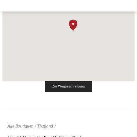
Zur Wegbeschreibung
Link Opens in New Tab
Alle Boutiquen
Thailand