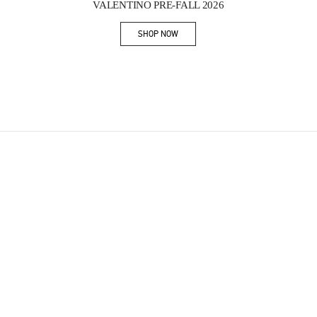
VALENTINO PRE-FALL 2026
SHOP NOW
Link Opens in New Tab