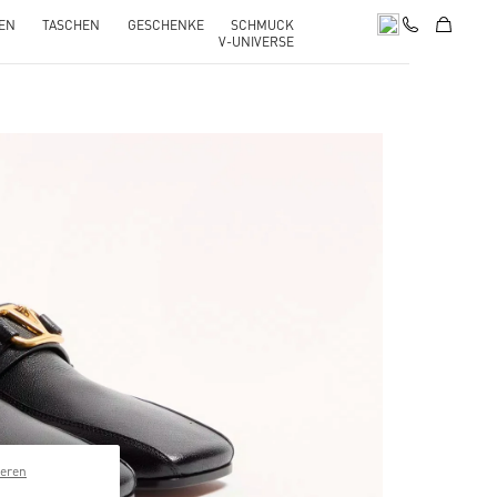
EN
TASCHEN
GESCHENKE
SCHMUCK
V-UNIVERSE
pens in New Tab
ieren