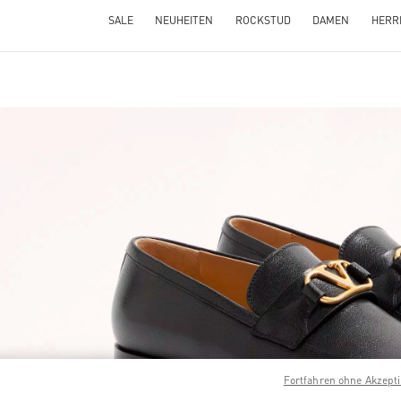
SALE
NEUHEITEN
ROCKSTUD
DAMEN
HERR
NS IN NEW TAB
Link O
Fortfahren ohne Akzept