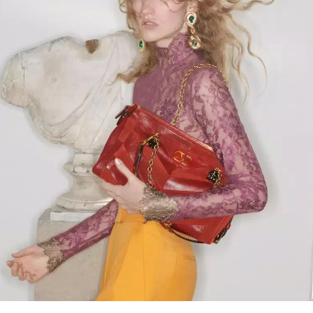
Link Opens in New Tab