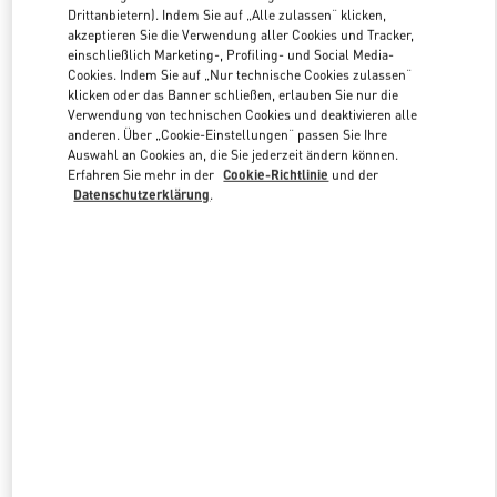
Link Opens in New Tab
Drittanbietern). Indem Sie auf „Alle zulassen“ klicken,
akzeptieren Sie die Verwendung aller Cookies und Tracker,
einschließlich Marketing-, Profiling- und Social Media-
Cookies. Indem Sie auf „Nur technische Cookies zulassen“
klicken oder das Banner schließen, erlauben Sie nur die
Verwendung von technischen Cookies und deaktivieren alle
ENTDECKEN SIE MEHR
anderen. Über „Cookie-Einstellungen“ passen Sie Ihre
Auswahl an Cookies an, die Sie jederzeit ändern können.
Erfahren Sie mehr in der
Cookie-Richtlinie
und der
Datenschutzerklärung
.
NEUHEITEN