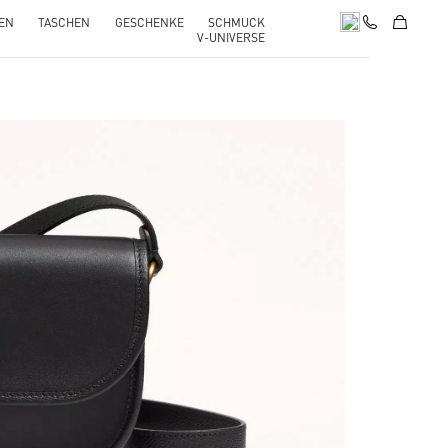
EN
TASCHEN
GESCHENKE
SCHMUCK
V-UNIVERSE
pens in New Tab