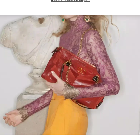
Link Opens in New Tab