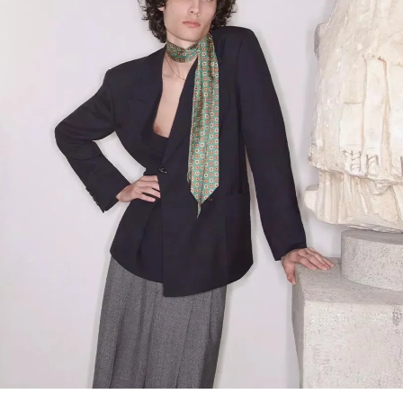
Link Opens in New Tab