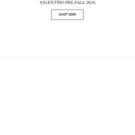
VALENTINO PRE-FALL 2026
SHOP NOW
Link Opens in New Tab