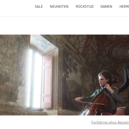
SALE
NEUHEITEN
ROCKSTUD
DAMEN
HERR
NS IN NEW TAB
Link O
Fortfahren ohne Akzept