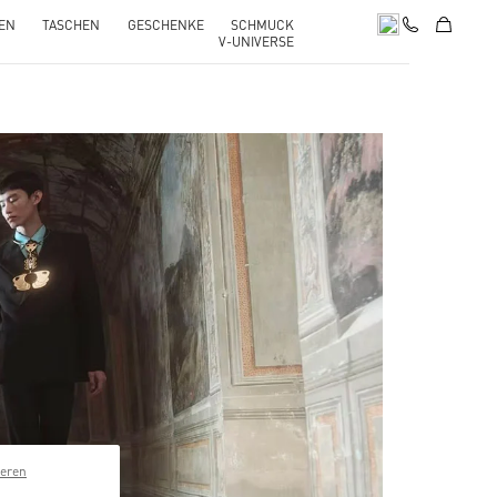
EN
TASCHEN
GESCHENKE
SCHMUCK
V-UNIVERSE
pens in New Tab
ieren