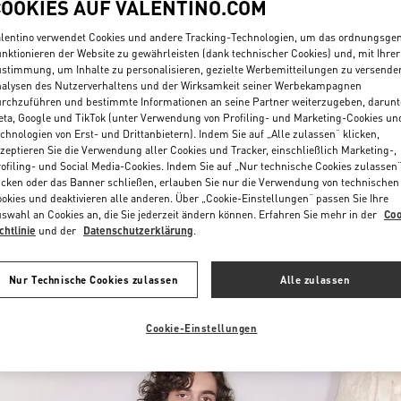
COOKIES AUF VALENTINO.COM
lentino verwendet Cookies und andere Tracking-Technologien, um das ordnungsg
nktionieren der Website zu gewährleisten (dank technischer Cookies) und, mit Ihrer
stimmung, um Inhalte zu personalisieren, gezielte Werbemitteilungen zu versende
alysen des Nutzerverhaltens und der Wirksamkeit seiner Werbekampagnen
rchzuführen und bestimmte Informationen an seine Partner weiterzugeben, darunt
ta, Google und TikTok (unter Verwendung von Profiling- und Marketing-Cookies un
chnologien von Erst- und Drittanbietern). Indem Sie auf „Alle zulassen“ klicken,
ENTDECKEN SIE MEH
zeptieren Sie die Verwendung aller Cookies und Tracker, einschließlich Marketing-,
ofiling- und Social Media-Cookies. Indem Sie auf „Nur technische Cookies zulassen
icken oder das Banner schließen, erlauben Sie nur die Verwendung von technischen
okies und deaktivieren alle anderen. Über „Cookie-Einstellungen“ passen Sie Ihre
swahl an Cookies an, die Sie jederzeit ändern können. Erfahren Sie mehr in der
Coo
chtlinie
und der
Datenschutzerklärung
.
NEUHEITEN
Nur Technische Cookies zulassen
Alle zulassen
Cookie-Einstellungen