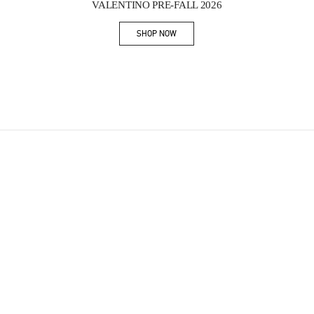
VALENTINO PRE-FALL 2026
SHOP NOW
Link Opens in New Tab