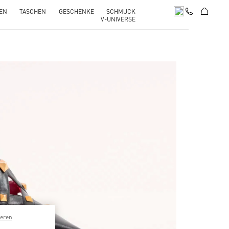
EN
TASCHEN
GESCHENKE
SCHMUCK
V-UNIVERSE
pens in New Tab
ieren