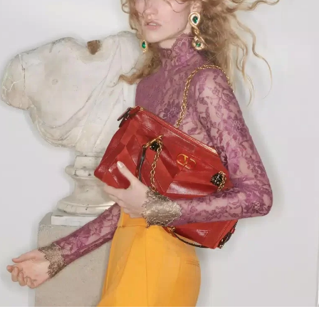
Link Opens in New Tab