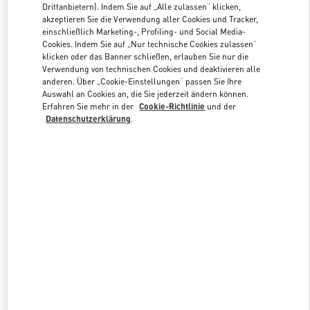
Drittanbietern). Indem Sie auf „Alle zulassen“ klicken,
akzeptieren Sie die Verwendung aller Cookies und Tracker,
einschließlich Marketing-, Profiling- und Social Media-
Link Opens in New Tab
Cookies. Indem Sie auf „Nur technische Cookies zulassen“
klicken oder das Banner schließen, erlauben Sie nur die
Verwendung von technischen Cookies und deaktivieren alle
anderen. Über „Cookie-Einstellungen“ passen Sie Ihre
Auswahl an Cookies an, die Sie jederzeit ändern können.
Erfahren Sie mehr in der
Cookie-Richtlinie
und der
Datenschutzerklärung
.
DISCOVER MORE
NEUHEITEN IN DER BOUTIQUE Berlin