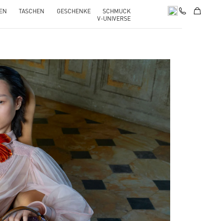
EN
TASCHEN
GESCHENKE
SCHMUCK
V-UNIVERSE
pens in New Tab