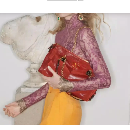
Link Opens in New Tab