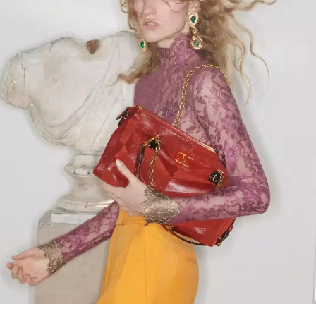
Link Opens in New Tab