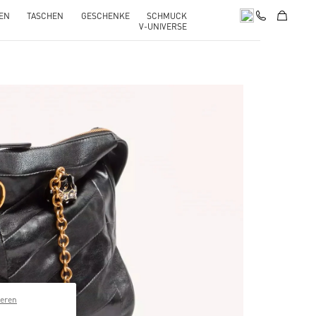
EN
TASCHEN
GESCHENKE
SCHMUCK
V-UNIVERSE
pens in New Tab
ieren