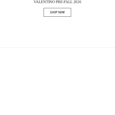
VALENTINO PRE-FALL 2026
SHOP NOW
Link Opens in New Tab