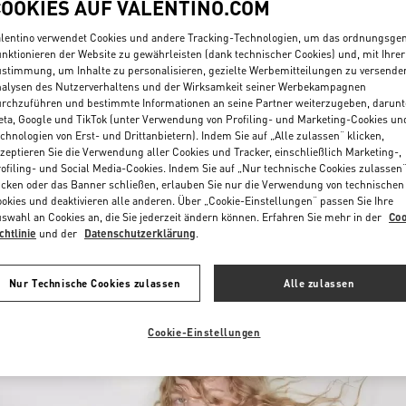
COOKIES AUF VALENTINO.COM
lentino verwendet Cookies und andere Tracking-Technologien, um das ordnungsg
nktionieren der Website zu gewährleisten (dank technischer Cookies) und, mit Ihrer
stimmung, um Inhalte zu personalisieren, gezielte Werbemitteilungen zu versende
alysen des Nutzerverhaltens und der Wirksamkeit seiner Werbekampagnen
rchzuführen und bestimmte Informationen an seine Partner weiterzugeben, darunt
ta, Google und TikTok (unter Verwendung von Profiling- und Marketing-Cookies un
chnologien von Erst- und Drittanbietern). Indem Sie auf „Alle zulassen“ klicken,
ENTDECKEN SIE MEH
zeptieren Sie die Verwendung aller Cookies und Tracker, einschließlich Marketing-,
ofiling- und Social Media-Cookies. Indem Sie auf „Nur technische Cookies zulassen
icken oder das Banner schließen, erlauben Sie nur die Verwendung von technischen
okies und deaktivieren alle anderen. Über „Cookie-Einstellungen“ passen Sie Ihre
swahl an Cookies an, die Sie jederzeit ändern können. Erfahren Sie mehr in der
Coo
chtlinie
und der
Datenschutzerklärung
.
NEUHEITEN
Nur Technische Cookies zulassen
Alle zulassen
Cookie-Einstellungen