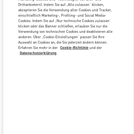
Link Opens in New Tab
Drittanbietern). Indem Sie auf „Alle zulassen“ klicken,
akzeptieren Sie die Verwendung aller Cookies und Tracker,
einschließlich Marketing-, Profiling- und Social Media-
Cookies. Indem Sie auf „Nur technische Cookies zulassen“
klicken oder das Banner schließen, erlauben Sie nur die
Verwendung von technischen Cookies und deaktivieren alle
ENTDECKEN SIE MEHR
anderen. Über „Cookie-Einstellungen“ passen Sie Ihre
Auswahl an Cookies an, die Sie jederzeit ändern können.
Erfahren Sie mehr in der
Cookie-Richtlinie
und der
Datenschutzerklärung
.
NEUHEITEN