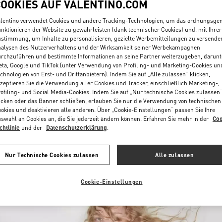
COOKIES AUF VALENTINO.COM
lentino verwendet Cookies und andere Tracking-Technologien, um das ordnungsg
nktionieren der Website zu gewährleisten (dank technischer Cookies) und, mit Ihrer
stimmung, um Inhalte zu personalisieren, gezielte Werbemitteilungen zu versende
alysen des Nutzerverhaltens und der Wirksamkeit seiner Werbekampagnen
rchzuführen und bestimmte Informationen an seine Partner weiterzugeben, darunt
ta, Google und TikTok (unter Verwendung von Profiling- und Marketing-Cookies un
chnologien von Erst- und Drittanbietern). Indem Sie auf „Alle zulassen“ klicken,
ENTDECKEN SIE MEH
zeptieren Sie die Verwendung aller Cookies und Tracker, einschließlich Marketing-,
ofiling- und Social Media-Cookies. Indem Sie auf „Nur technische Cookies zulassen
icken oder das Banner schließen, erlauben Sie nur die Verwendung von technischen
okies und deaktivieren alle anderen. Über „Cookie-Einstellungen“ passen Sie Ihre
swahl an Cookies an, die Sie jederzeit ändern können. Erfahren Sie mehr in der
Coo
chtlinie
und der
Datenschutzerklärung
.
NEUHEITEN
Nur Technische Cookies zulassen
Alle zulassen
Cookie-Einstellungen