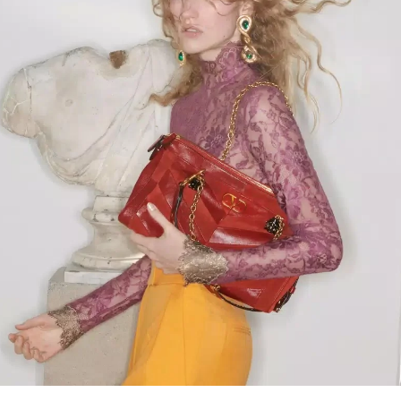
Link Opens in New Tab