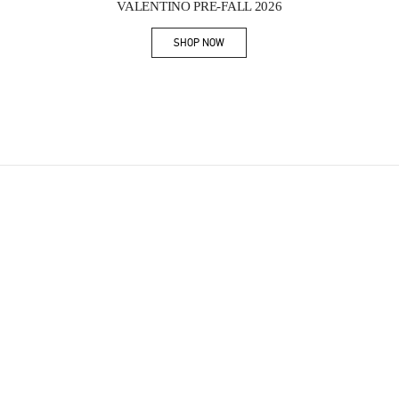
VALENTINO PRE-FALL 2026
SHOP NOW
Link Opens in New Tab