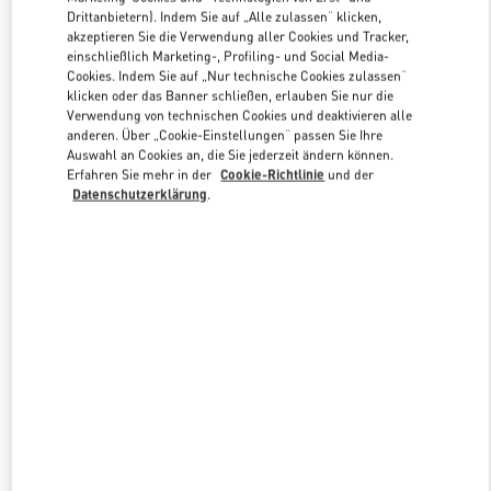
Link Opens in New Tab
Drittanbietern). Indem Sie auf „Alle zulassen“ klicken,
akzeptieren Sie die Verwendung aller Cookies und Tracker,
einschließlich Marketing-, Profiling- und Social Media-
Cookies. Indem Sie auf „Nur technische Cookies zulassen“
klicken oder das Banner schließen, erlauben Sie nur die
Verwendung von technischen Cookies und deaktivieren alle
ENTDECKEN SIE MEHR
anderen. Über „Cookie-Einstellungen“ passen Sie Ihre
Auswahl an Cookies an, die Sie jederzeit ändern können.
Erfahren Sie mehr in der
Cookie-Richtlinie
und der
Datenschutzerklärung
.
NEUHEITEN