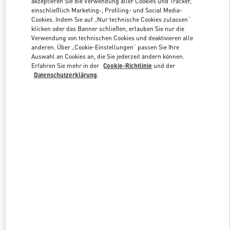
akzeptieren Sie die Verwendung aller Cookies und Tracker,
Link Opens in New Tab
einschließlich Marketing-, Profiling- und Social Media-
Cookies. Indem Sie auf „Nur technische Cookies zulassen“
klicken oder das Banner schließen, erlauben Sie nur die
Verwendung von technischen Cookies und deaktivieren alle
anderen. Über „Cookie-Einstellungen“ passen Sie Ihre
Auswahl an Cookies an, die Sie jederzeit ändern können.
ENTDECKEN SIE MEHR
Erfahren Sie mehr in der
Cookie-Richtlinie
und der
Datenschutzerklärung
.
NEUHEITEN